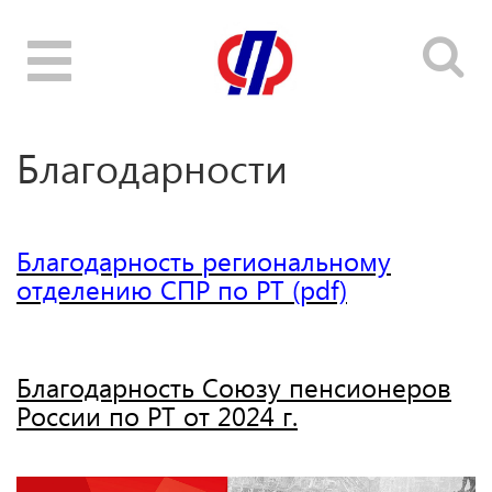
Toggle
navigation
Благодарности
Благодарность региональному
отделению СПР по РТ (pdf)
Благодарность Союзу пенсионеров
России по РТ от 2024 г.