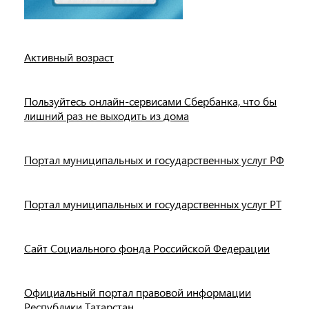
Активный возраст
Пользуйтесь онлайн-сервисами Сбербанка, что бы
лишний раз не выходить из дома
Портал муниципальных и государственных услуг РФ
Портал муниципальных и государственных услуг РТ
Сайт Социального фонда Российской Федерации
Официальный портал правовой информации
Республики Татарстан