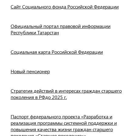
Сайт Социального фонда Российской Федерации
Официальный портал правовой информации
Республики Татарстан
Социальная карта Российской Федерации
Новый пенсионер
Стратегия действий в интересах граждан старшего
поколения в РФдо 2025 г.
Паспорт федерального проекта «Разработка и
реализация программы системной поддержки и
повышения качества жизни граждан старшего
поколения «Старшее поколение»»