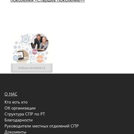
Азбука интернета
О НАС
Кто есть кто
Об организации
Структура СПР по РТ
Благодарности
Руководители местных отделений СПР
Документы