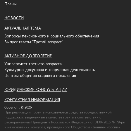
Планы
НОВОСТИ
АКТУАЛЬНАЯ ТЕМА
Вопросы пенсионного и социального обеспечения
Выпуск газеты "Третий возраст"
АКТИВНОЕ ДОЛГОЛЕТИЕ
Университет третьего возраста
Культурно-досуговая и творческая деятельность
Центры общения старшего поколения
ЮРИДИЧЕСКИЕ КОНСУЛЬТАЦИИ
КОНТАКТНАЯ ИНФОРМАЦИЯ
Copyright © 2026
При реализации проекта используются средства государственной
поддержки, выделенные в качестве гранта в соответствии c
распоряжением Президента Российской Федерации от 01.04.2015 № 79-рп
и на основании конкурса, проведенного Обществом «Знание» России».