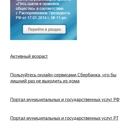
Активный возраст
Пользуйтесь онлайн-сервисами Сбербанка, что бы
лишний раз не выходить из дома
Портал муниципальных и государственных услуг РФ
Портал муниципальных и государственных услуг РТ