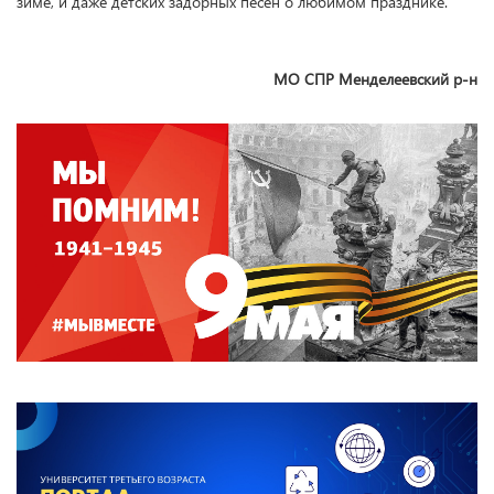
зиме, и даже детских задорных песен о любимом празднике.
МО СПР Менделеевский р-н