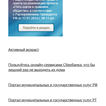
Активный возраст
Пользуйтесь онлайн-сервисами Сбербанка, что бы
лишний раз не выходить из дома
Портал муниципальных и государственных услуг РФ
Портал муниципальных и государственных услуг РТ