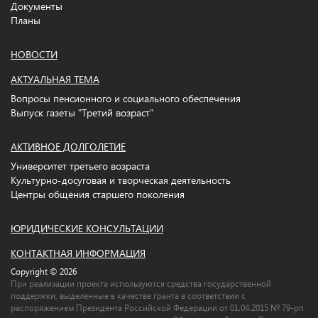
Документы
Планы
НОВОСТИ
АКТУАЛЬНАЯ ТЕМА
Вопросы пенсионного и социального обеспечения
Выпуск газеты "Третий возраст"
АКТИВНОЕ ДОЛГОЛЕТИЕ
Университет третьего возраста
Культурно-досуговая и творческая деятельность
Центры общения старшего поколения
ЮРИДИЧЕСКИЕ КОНСУЛЬТАЦИИ
КОНТАКТНАЯ ИНФОРМАЦИЯ
Copyright © 2026
При реализации проекта используются средства государственной
поддержки, выделенные в качестве гранта в соответствии c
распоряжением Президента Российской Федерации от 01.04.2015 № 79-рп